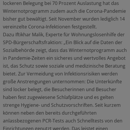
lockeren Belegung bei 70 Prozent Auslastung hat das
Winternotprogramm zudem auch die Corona-Pandemie
bisher gut bewältigt. Seit November wurden lediglich 14
vereinzelte Corona-Infektionen festgestellt.
Dazu Iftikhar Malik, Experte für Wohnungslosenhilfe der
SPD-Bürgerschaftsfraktion: „Ein Blick auf die Daten der
Sozialbehörde zeigt, dass das Winternotprogramm auch
in Pandemie-Zeiten ein sicheres und wertvolles Angebot
ist, das Schutz sowie soziale und medizinische Beratung
bietet. Zur Vermeidung von Infektionsrisiken werden
große Anstrengungen unternommen: Die Unterkünfte
sind locker belegt, die Besucherinnen und Besucher
haben fest zugewiesene Schlafplätze und es gelten
strenge Hygiene- und Schutzvorschriften. Seit kurzem
können neben den bereits durchgeführten
anlassbezogenen PCR-Tests auch Schnelltests von den
Einrichtungen genutzt werden. Das leistet einen