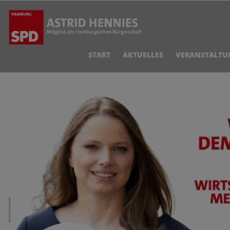
START
AKTUELLES
VERANSTALTU