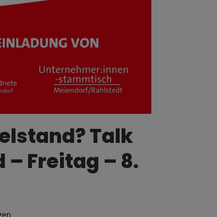
elstand? Talk
– Freitag – 8.
gen