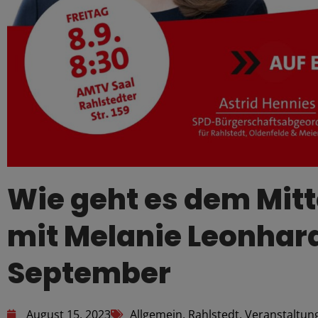
Wie geht es dem Mitt
mit Melanie Leonhard 
September
August 15, 2023
Allgemein
,
Rahlstedt
,
Veranstaltun