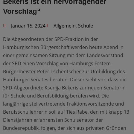
Bekeris ist ein hervorragender
Vorschlag“
Januar 15, 2024
Allgemein
,
Schule
Die Abgeordneten der SPD-Fraktion in der
Hamburgischen Bürgerschaft werden heute Abend in
einer gemeinsamen Sitzung mit dem Landesvorstand
der SPD einen Vorschlag von Hamburgs Erstem
Bürgermeister Peter Tschentscher zur Umbildung des
Hamburger Senates beraten. Dieser sieht vor, dass die
SPD-Abgeordnete Ksenija Bekeris zur neuen Senatorin
für Schule und Berufsbildung berufen wird. Die
langjährige stellvertretende Fraktionsvorsitzende und
Berufsschullehrerin soll auf Ties Rabe, den mit knapp 13
Dienstjahren erfahrensten Schulsenator der
Bundesrepublik, folgen, der sich aus privaten Gründen