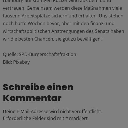
Hamburg auf kräftigen Rückenwind aus dem Bund
vertrauen. Gemeinsam werden diese Maßnahmen viele
tausend Arbeitsplätze sichern und erhalten. Uns stehen
noch harte Wochen bevor, aber mit den finanz- und
wirtschaftspolitischen Anstrengungen des Senats haben
wir die besten Chancen, sie gut zu bewältigen.“
Quelle: SPD-Bürgerschaftsfraktion
Bild: Pixabay
Schreibe einen
Kommentar
Deine E-Mail-Adresse wird nicht veröffentlicht.
Erforderliche Felder sind mit
*
markiert