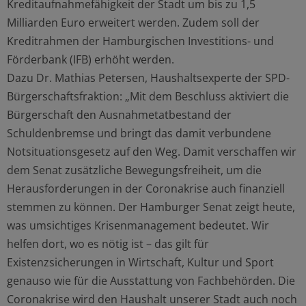
Kreditaufnahmefähigkeit der Stadt um bis zu 1,5
Milliarden Euro erweitert werden. Zudem soll der
Kreditrahmen der Hamburgischen Investitions- und
Förderbank (IFB) erhöht werden.
Dazu Dr. Mathias Petersen, Haushaltsexperte der SPD-
Bürgerschaftsfraktion: „Mit dem Beschluss aktiviert die
Bürgerschaft den Ausnahmetatbestand der
Schuldenbremse und bringt das damit verbundene
Notsituationsgesetz auf den Weg. Damit verschaffen wir
dem Senat zusätzliche Bewegungsfreiheit, um die
Herausforderungen in der Coronakrise auch finanziell
stemmen zu können. Der Hamburger Senat zeigt heute,
was umsichtiges Krisenmanagement bedeutet. Wir
helfen dort, wo es nötig ist – das gilt für
Existenzsicherungen in Wirtschaft, Kultur und Sport
genauso wie für die Ausstattung von Fachbehörden. Die
Coronakrise wird den Haushalt unserer Stadt auch noch