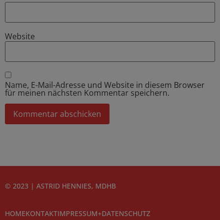
Website
Name, E-Mail-Adresse und Website in diesem Browser
für meinen nächsten Kommentar speichern.
© 2023 | ASTRID HENNIES, MDHB
HOME
KONTAKT
IMPRESSUM+DATENSCHUTZ