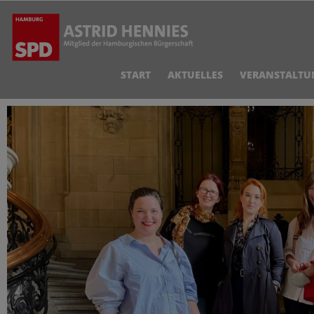
START
AKTUELLES
VERANSTALTU