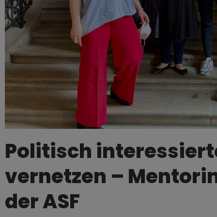
Politisch interessier
vernetzen – Mentor
der ASF