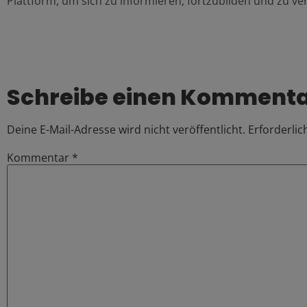
Plattform, um sich zu informieren, fortzubilden und zu ve
Schreibe einen Komment
Deine E-Mail-Adresse wird nicht veröffentlicht.
Erforderlic
Kommentar
*