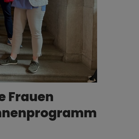
te Frauen
innenprogramm