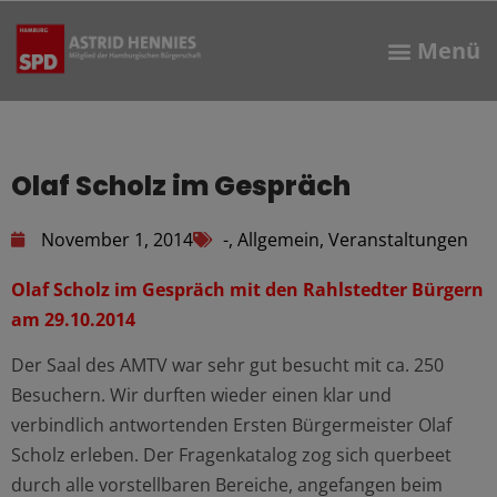
Olaf Scholz im Gespräch
November 1, 2014
-
,
Allgemein
,
Veranstaltungen
Olaf Scholz im Gespräch mit den Rahlstedter Bürgern
am 29.10.2014
Der Saal des AMTV war sehr gut besucht mit ca. 250
Besuchern. Wir durften wieder einen klar und
verbindlich antwortenden Ersten Bürgermeister Olaf
Scholz erleben. Der Fragenkatalog zog sich querbeet
durch alle vorstellbaren Bereiche, angefangen beim