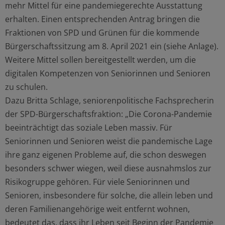
mehr Mittel für eine pandemiegerechte Ausstattung
erhalten. Einen entsprechenden Antrag bringen die
Fraktionen von SPD und Grünen für die kommende
Bürgerschaftssitzung am 8. April 2021 ein (siehe Anlage).
Weitere Mittel sollen bereitgestellt werden, um die
digitalen Kompetenzen von Seniorinnen und Senioren
zu schulen.
Dazu Britta Schlage, seniorenpolitische Fachsprecherin
der SPD-Bürgerschaftsfraktion: „Die Corona-Pandemie
beeinträchtigt das soziale Leben massiv. Für
Seniorinnen und Senioren weist die pandemische Lage
ihre ganz eigenen Probleme auf, die schon deswegen
besonders schwer wiegen, weil diese ausnahmslos zur
Risikogruppe gehören. Für viele Seniorinnen und
Senioren, insbesondere für solche, die allein leben und
deren Familienangehörige weit entfernt wohnen,
bedeutet das, dass ihr Leben seit Beginn der Pandemie