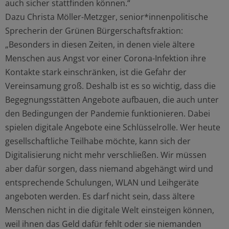
auch sicher stattfinden können.“
Dazu Christa Möller-Metzger, senior*innenpolitische
Sprecherin der Grünen Bürgerschaftsfraktion:
„Besonders in diesen Zeiten, in denen viele ältere
Menschen aus Angst vor einer Corona-Infektion ihre
Kontakte stark einschränken, ist die Gefahr der
Vereinsamung groß. Deshalb ist es so wichtig, dass die
Begegnungsstätten Angebote aufbauen, die auch unter
den Bedingungen der Pandemie funktionieren. Dabei
spielen digitale Angebote eine Schlüsselrolle. Wer heute
gesellschaftliche Teilhabe möchte, kann sich der
Digitalisierung nicht mehr verschließen. Wir müssen
aber dafür sorgen, dass niemand abgehängt wird und
entsprechende Schulungen, WLAN und Leihgeräte
angeboten werden. Es darf nicht sein, dass ältere
Menschen nicht in die digitale Welt einsteigen können,
weil ihnen das Geld dafür fehlt oder sie niemanden