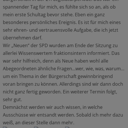
spannender Tag für mich, es fühlte sich so an, als ob
mein erste Schultag bevor stehe. Eben ein ganz
besonderes persönliches Ereignis. Es ist für mich eines
sehr ehren- und vertrauensvolle Aufgabe, die ich jetzt
übernehmen darf.
Wir „Neuen“ der SPD wurden am Ende der Sitzung zu
allerlei Wissenswertem fraktionsintern informiert. Das
war sehr hilfreich, denn als Neue haben wohl alle
Abegeordneten ähnliche Fragen…wer, wie, was, warum…
um ein Thema in der Bürgerschaft gewinnbringend
voran bringen zu können. Allerdings sind wir dann doch
nicht ganz fertig geworden. Ein weiterer Termin folgt,
sehr gut.
Demnächst werden wir auch wissen, in welche
Ausschüsse wir entsandt werden. Sobald ich mehr dazu
weiß, an dieser Stelle dann mehr.