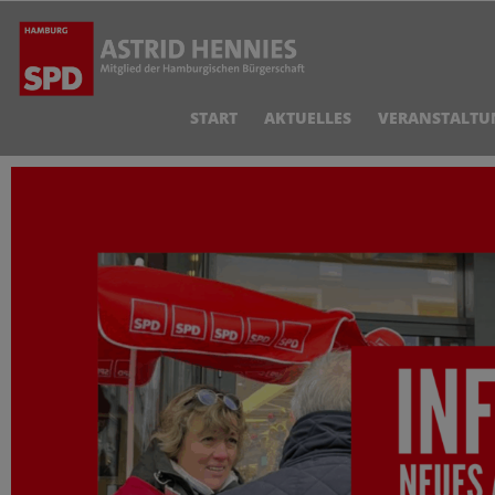
START
AKTUELLES
VERANSTALTU