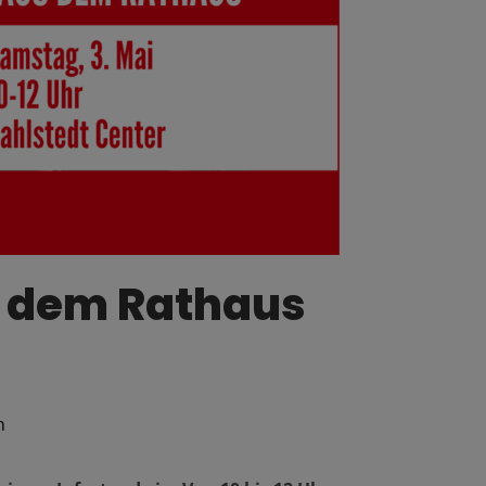
s dem Rathaus
n