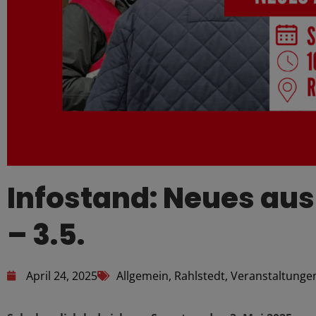
Infostand: Neues au
– 3.5.
April 24, 2025
Allgemein
,
Rahlstedt
,
Veranstaltunge