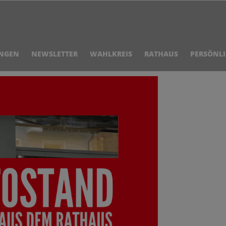
NGEN
NEWSLETTER
WAHLKREIS
RATHAUS
PERSÖNL