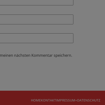
r meinen nächsten Kommentar speichern.
HOME
KONTAKT
IMPRESSUM+DATENSCHUTZ