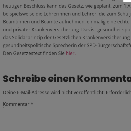
heutigen Beschluss kann das Gesetz, wie geplant, zum 1.A
beispielsweise die Lehrerinnen und Lehrer, die zum Schulj
Beamtinnen und Beamte aufnehmen, einmalig eine echte W
und privater Krankenversicherung. Das ist gesundheitspolit
das Solidarprinzip der Gesetzlichen Krankenversicherung s
gesundheitspolitische Sprecherin der SPD-Bürgerschaftsfr
Den Gesetzestext finden Sie
hier.
Schreibe einen Komment
Deine E-Mail-Adresse wird nicht veröffentlicht.
Erforderlic
Kommentar
*