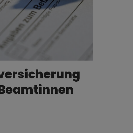
versicherung
 Beamtinnen