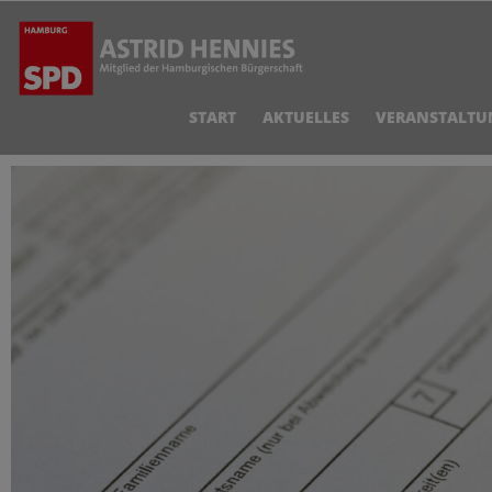
START
AKTUELLES
VERANSTALTU