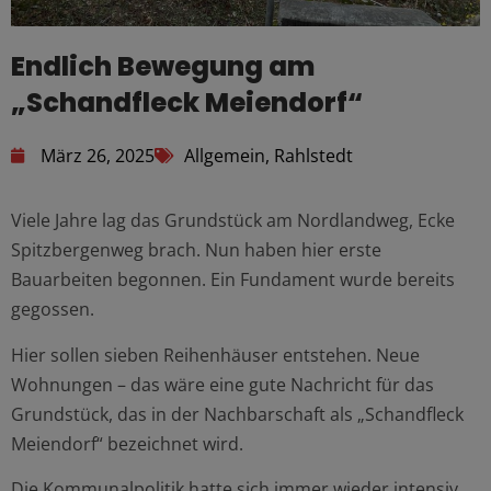
Endlich Bewegung am
„Schandfleck Meiendorf“
März 26, 2025
Allgemein
,
Rahlstedt
Viele Jahre lag das Grundstück am Nordlandweg, Ecke
Spitzbergenweg brach. Nun haben hier erste
Bauarbeiten begonnen. Ein Fundament wurde bereits
gegossen.
Hier sollen sieben Reihenhäuser entstehen. Neue
Wohnungen – das wäre eine gute Nachricht für das
Grundstück, das in der Nachbarschaft als „Schandfleck
Meiendorf“ bezeichnet wird.
Die Kommunalpolitik hatte sich immer wieder intensiv