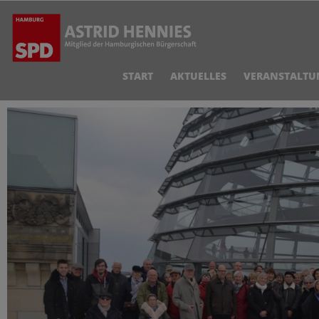
START
AKTUELLES
VERANSTALTU