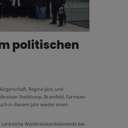
m politischen
rgerschaft, Regina Jäck, und
kreisen Steilshoop, Bramfeld, Farmsen-
uch in diesem Jahr wieder einen
 zahlreiche Wahlkreiskandidierende bei