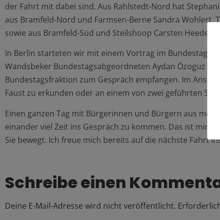
der Fahrt mit dabei sind. Aus Rahlstedt-Nord hat Stepha
aus Bramfeld-Nord und Farmsen-Berne Sandra Wohlert, 
sowie aus Bramfeld-Süd und Steilshoop Carsten Heeder u
In Berlin starteten wir mit einem Vortrag im Bundestag 
Wandsbeker Bundestagsabgeordneten Aydan Özoguz im Fr
Bundestagsfraktion zum Gespräch empfangen. Im Anschlus
Faust zu erkunden oder an einem von zwei geführten St
Einen ganzen Tag mit Bürgerinnen und Bürgern aus meine
einander viel Zeit ins Gespräch zu kommen. Das ist mir i
Sie bewegt. Ich freue mich bereits auf die nächste Fahrt ins
Schreibe einen Komment
Deine E-Mail-Adresse wird nicht veröffentlicht.
Erforderlic