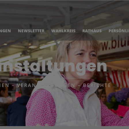
NGEN
NEWSLETTER
WAHLKREIS
RATHAUS
PERSÖNL
anstaltungen
EN – VERANSTALTUNGEN – BERICHTE