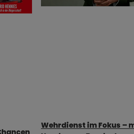
Wehrdienst im Fokus – 
 Chancen