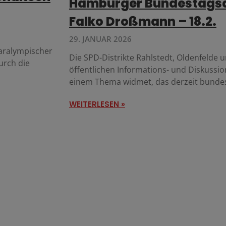
Hamburger Bundestags
Falko Droßmann – 18.2.
29. JANUAR 2026
aralympischer
Die SPD-Distrikte Rahlstedt, Oldenfelde 
urch die
öffentlichen Informations- und Diskussion
einem Thema widmet, das derzeit bundeswe
WEITERLESEN »