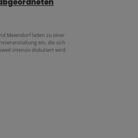
abgeordneten
und Meiendorf laden zu einer
sveranstaltung ein, die sich
it intensiv diskutiert wird: