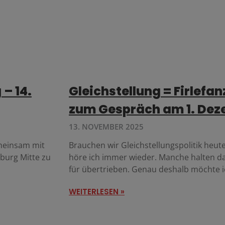
– 14.
Gleichstellung = Firlefan
zum Gespräch am 1. De
13. NOVEMBER 2025
emeinsam mit
Brauchen wir Gleichstellungspolitik heu
burg Mitte zu
höre ich immer wieder. Manche halten da
für übertrieben. Genau deshalb möchte 
WEITERLESEN »