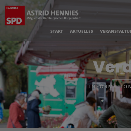
START
AKTUELLES
VERANSTALTU
Ver
INFORMATION