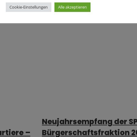
Cookie-Einstellungen
Alle akzeptieren
Neujahrsempfang der S
rtiere –
Bürgerschaftsfraktion 20