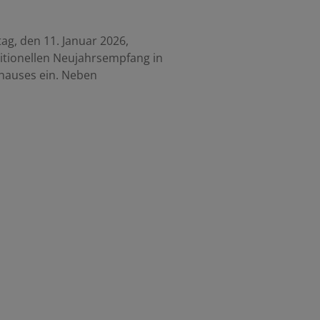
g, den 11. Januar 2026,
ditionellen Neujahrsempfang in
hauses ein. Neben