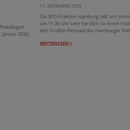
11. DEZEMBER 2025
Die SPD-Fraktion Hamburg lädt am Sonnta
um 11.30 Uhr sehr herzlich zu ihrem tra
ftskollegen
den Großen Festsaal des Hamburger Rat
 Januar 2026,
WEITERLESEN »