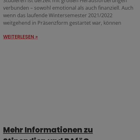
Studieren ist derzeit mit großen Herausforderungen
verbunden – sowohl emotional als auch finanziell. Auch
wenn das laufende Wintersemester 2021/2022
weitgehend in Präsenzform gestartet war, können
WEITERLESEN »
Mehr Informationen zu