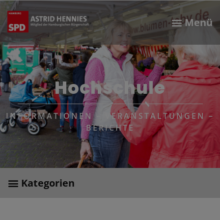
Hochschule
INFORMATIONEN – VERANSTALTUNGEN –
BERICHTE