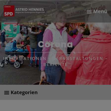
Corona
INFORMATIONEN – VERANSTALTUNGEN –
BERICHTE