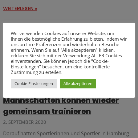
WEITERLESEN »
Wir verwenden Cookies auf unserer Website, um
Ihnen die bestmögliche Erfahrung zu bieten, indem wir
uns an Ihre Präferenzen und wiederholten Besuche
erinnern. Wenn Sie auf "Alle akzeptieren" klicken,
erklären Sie sich mit der Verwendung ALLER Cookies
einverstanden. Sie können jedoch die "Cookie-
Einstellungen" besuchen, um eine kontrollierte
Zustimmung zu erteilen.
Cookie-Einstellungen
Alle akzeptieren
Mannschaften können wieder
gemeinsam trainieren
2. SEPTEMBER 2020
Darauf hatten Sportlerinnen und Sportler in Hamburg