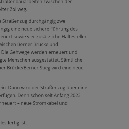
Straßenbauarbeiten zwischen der
ter Zollweg.
te Straßenzug durchgängig zwei
ängig eine neue sichere Führung des
uert sowie vier zusätzliche Haltestellen
 zwischen Berner Brücke und
. Die Gehwege werden erneuert und
tigte Menschen ausgestattet. Sämtliche
er Brücke/Berner Stieg wird eine neue
ein. Dann wird der Straßenzug über eine
erfügen. Denn schon seit Anfang 2023
erneuert – neue Stromkabel und
s fertig ist.