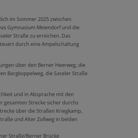
htlich im Sommer 2025 zwischen
 Das Gymnasium Meiendorf und die
aseler Straße zu erreichen. Das
steuert durch eine Ampelschaltung
htungen über den Berner Heerweg, die
den Bargkoppelweg, die Saseler Straße
chkeit und in Absprache mit den
er gesamten Strecke sicher durchs
strecke über die Straßen Kriegkamp,
traße und Alter Zollweg in beiden
er Straße/Berner Brücke