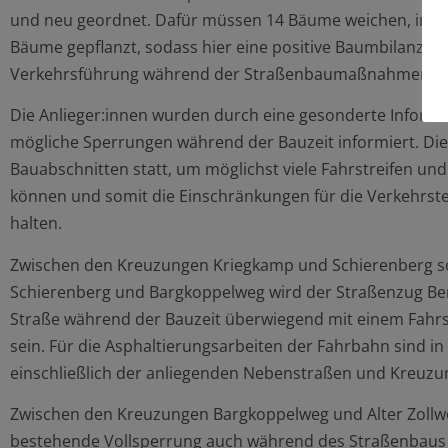
und neu geordnet. Dafür müssen 14 Bäume weichen, im g
Bäume gepflanzt, sodass hier eine positive Baumbilanz erz
Verkehrsführung während der Straßenbaumaßnahmen
Die Anlieger:innen wurden durch eine gesonderte Inform
mögliche Sperrungen während der Bauzeit informiert. Die
Bauabschnitten statt, um möglichst viele Fahrstreifen un
können und somit die Einschränkungen für die Verkehrste
halten.
Zwischen den Kreuzungen Kriegkamp und Schierenberg s
Schierenberg und Bargkoppelweg wird der Straßenzug Be
Straße während der Bauzeit überwiegend mit einem Fahrst
sein. Für die Asphaltierungsarbeiten der Fahrbahn sind in
einschließlich der anliegenden Nebenstraßen und Kreuzun
Zwischen den Kreuzungen Bargkoppelweg und Alter Zollweg
bestehende Vollsperrung auch während des Straßenbaus 