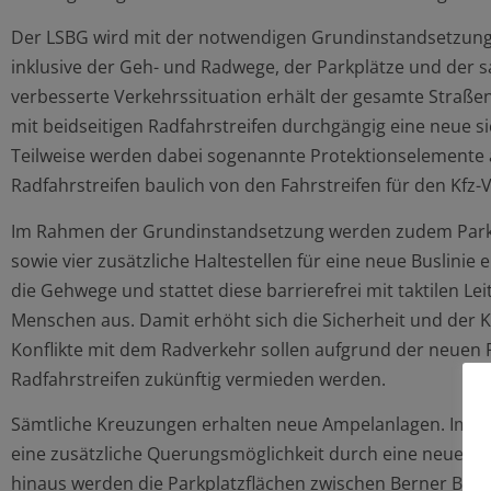
Der LSBG wird mit der notwendigen Grundinstandsetzung
inklusive der Geh- und Radwege, der Parkplätze und der 
verbesserte Verkehrssituation erhält der gesamte Straße
mit beidseitigen Radfahrstreifen durchgängig eine neue 
Teilweise werden dabei sogenannte Protektionselemente 
Radfahrstreifen baulich von den Fahrstreifen für den Kfz-
Im Rahmen der Grundinstandsetzung werden zudem Parkst
sowie vier zusätzliche Haltestellen für eine neue Buslini
die Gehwege und stattet diese barrierefrei mit taktilen Le
Menschen aus. Damit erhöht sich die Sicherheit und der K
Konflikte mit dem Radverkehr sollen aufgrund der neuen
Radfahrstreifen zukünftig vermieden werden.
Sämtliche Kreuzungen erhalten neue Ampelanlagen. Im Be
eine zusätzliche Querungsmöglichkeit durch eine neue F
hinaus werden die Parkplatzflächen zwischen Berner Brü