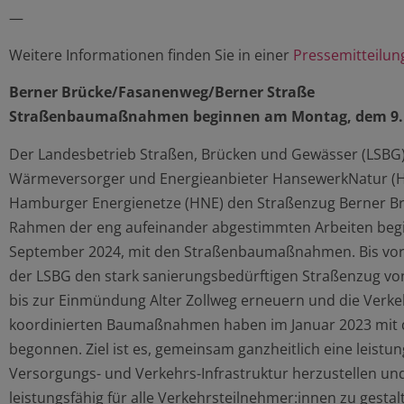
—
Weitere Informationen finden Sie in einer
Pressemitteilun
Berner Brücke/Fasanenweg/Berner Straße
Straßenbaumaßnahmen beginnen am Montag, dem 9. 
Der Landesbetrieb Straßen, Brücken und Gewässer (LSBG
Wärmeversorger und Energieanbieter HansewerkNatur 
Hamburger Energienetze (HNE) den Straßenzug Berner Br
Rahmen der eng aufeinander abgestimmten Arbeiten beg
September 2024, mit den Straßenbaumaßnahmen. Bis vor
der LSBG den stark sanierungsbedürftigen Straßenzug v
bis zur Einmündung Alter Zollweg erneuern und die Verk
koordinierten Baumaßnahmen haben im Januar 2023 mit 
begonnen. Ziel ist es, gemeinsam ganzheitlich eine leistu
Versorgungs- und Verkehrs-Infrastruktur herzustellen u
leistungsfähig für alle Verkehrsteilnehmer:innen zu gestal