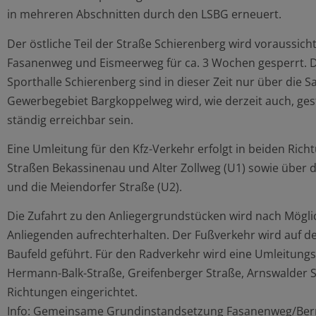
in mehreren Abschnitten durch den LSBG erneuert.
Der östliche Teil der Straße Schierenberg wird voraussic
Fasanenweg und Eismeerweg für ca. 3 Wochen gesperrt.
Sporthalle Schierenberg sind in dieser Zeit nur über die S
Gewerbegebiet Bargkoppelweg wird, wie derzeit auch, ge
ständig erreichbar sein.
Eine Umleitung für den Kfz-Verkehr erfolgt in beiden Ric
Straßen Bekassinenau und Alter Zollweg (U1) sowie über 
und die Meiendorfer Straße (U2).
Die Zufahrt zu den Anliegergrundstücken wird nach Mögli
Anliegenden aufrechterhalten. Der Fußverkehr wird auf d
Baufeld geführt. Für den Radverkehr wird eine Umleitung
Hermann-Balk-Straße, Greifenberger Straße, Arnswalder S
Richtungen eingerichtet.
Info: Gemeinsame Grundinstandsetzung Fasanenweg/Bern