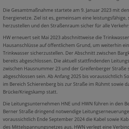
Die Gesamtmaßnahme startete am 9. Januar 2023 mit de
Energienetze. Ziel ist es, gemeinsam eine leistungsfähige,
herzustellen und den Straßenraum sicher für alle Verkehr
HW erneuert seit Mai 2023 abschnittweise die Trinkwasse
Hausanschlüsse auf öffentlichem Grund, um weiterhin ein
Trinkwasser sicherzustellen. Der Abschnitt zwischen Barg
bereits abgeschlossen. Die aktuell stattfindenden Leitung
zwischen Hausnummer 23 und der Greifenberger Straße so
abgeschlossen sein. Ab Anfang 2025 bis voraussichtlich 
im Bereich Schierenberg bis zur Straße im Rühmt sowie d
Brücke/Kriegskamp statt.
Die Leitungsunternehmen HNE und HWN führen in den Be
Berner Straße dringend notwendige Leitungserneuerunge
voraussichtlich Ende September 2024 die Kabel sowie Kab
des Mittelspannungsnetzes aus. HWN verlegt eine Verbind