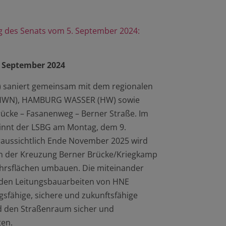
g des Senats vom 5. September 2024:
September 2024
) saniert gemeinsam mit dem regionalen
(HWN), HAMBURG WASSER (HW) sowie
ücke – Fasanenweg – Berner Straße. Im
innt der LSBG am Montag, dem 9.
aussichtlich Ende November 2025 wird
on der Kreuzung Berner Brücke/Kriegkamp
ehrsflächen umbauen. Die miteinander
den Leitungsbauarbeiten von HNE
ngsfähige, sichere und zukunftsfähige
nd den Straßenraum sicher und
ten.