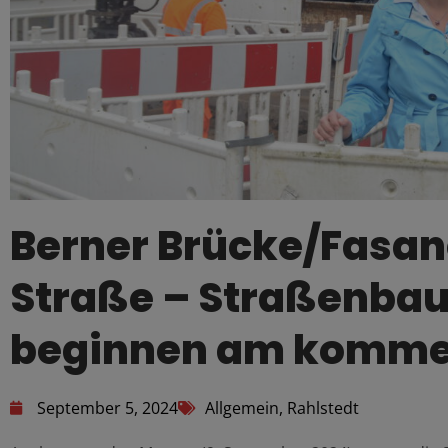
Berner Brücke/Fasa
Straße – Straßenb
beginnen am komme
September 5, 2024
Allgemein
,
Rahlstedt