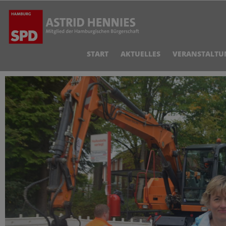
START
AKTUELLES
VERANSTALTU