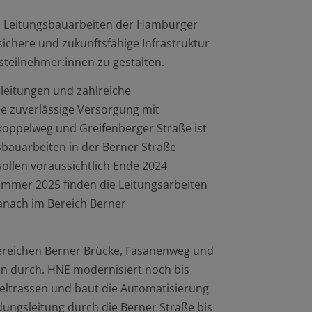
n Leitungsbauarbeiten der Hamburger
 sichere und zukunftsfähige Infrastruktur
steilnehmer:innen zu gestalten.
rleitungen und zahlreiche
e zuverlässige Versorgung mit
koppelweg und Greifenberger Straße ist
sbauarbeiten in der Berner Straße
llen voraussichtlich Ende 2024
Sommer 2025 finden die Leitungsarbeiten
anach im Bereich Berner
reichen Berner Brücke, Fasanenweg und
n durch. HNE modernisiert noch bis
eltrassen und baut die Automatisierung
ungsleitung durch die Berner Straße bis