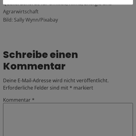
Quelle: Behörde für Umwelt, Klima, Energie und
Agrarwirtschaft
Bild: Sally Wynn/Pixabay
Schreibe einen
Kommentar
Deine E-Mail-Adresse wird nicht veröffentlicht.
Erforderliche Felder sind mit
*
markiert
Kommentar
*