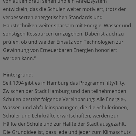
von außen drauf sehen und ein Anreizsystem
entwickeln, das die Schulen weiter motiviert, trotz der
verbesserten energetischen Standards und
Haustechniken weiter sparsam mit Energie, Wasser und
sonstigen Ressourcen umzugehen. Dabei ist auch zu
prüfen, ob und wie der Einsatz von Technologien zur
Gewinnung von Erneuerbaren Energien honoriert
werden kann.“
Hintergrund:
Seit 1994 gibt es in Hamburg das Programm fifty/fifty.
Zwischen der Stadt Hamburg und den teilnehmenden
Schulen besteht folgende Vereinbarung: Alle Energie-,
Wasser- und Abfalleinsparungen, die die Schülerinnen,
Schüler und Lehrkräfte erwirtschaften, werden zur
Hälfte der Schule und zur Hälfte der Stadt ausgezahlt.
Die Grundidee ist, dass jede und jeder zum Klimaschutz