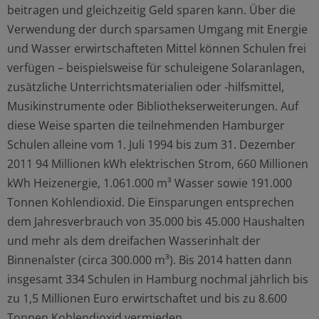
beitragen und gleichzeitig Geld sparen kann. Über die
Verwendung der durch sparsamen Umgang mit Energie
und Wasser erwirtschafteten Mittel können Schulen frei
verfügen – beispielsweise für schuleigene Solaranlagen,
zusätzliche Unterrichtsmaterialien oder -hilfsmittel,
Musikinstrumente oder Bibliothekserweiterungen. Auf
diese Weise sparten die teilnehmenden Hamburger
Schulen alleine vom 1. Juli 1994 bis zum 31. Dezember
2011 94 Millionen kWh elektrischen Strom, 660 Millionen
kWh Heizenergie, 1.061.000 m³ Wasser sowie 191.000
Tonnen Kohlendioxid. Die Einsparungen entsprechen
dem Jahresverbrauch von 35.000 bis 45.000 Haushalten
und mehr als dem dreifachen Wasserinhalt der
Binnenalster (circa 300.000 m³). Bis 2014 hatten dann
insgesamt 334 Schulen in Hamburg nochmal jährlich bis
zu 1,5 Millionen Euro erwirtschaftet und bis zu 8.600
Tonnen Kohlendioxid vermieden.