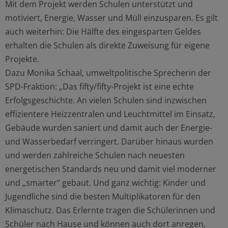
Mit dem Projekt werden Schulen unterstützt und
motiviert, Energie, Wasser und Müll einzusparen. Es gilt
auch weiterhin: Die Hälfte des eingesparten Geldes
erhalten die Schulen als direkte Zuweisung für eigene
Projekte.
Dazu Monika Schaal, umweltpolitische Sprecherin der
SPD-Fraktion: „Das fifty/fifty-Projekt ist eine echte
Erfolgsgeschichte. An vielen Schulen sind inzwischen
effizientere Heizzentralen und Leuchtmittel im Einsatz,
Gebäude wurden saniert und damit auch der Energie-
und Wasserbedarf verringert. Darüber hinaus wurden
und werden zahlreiche Schulen nach neuesten
energetischen Standards neu und damit viel moderner
und „smarter“ gebaut. Und ganz wichtig: Kinder und
Jugendliche sind die besten Multiplikatoren für den
Klimaschutz. Das Erlernte tragen die Schülerinnen und
Schüler nach Hause und können auch dort anregen,