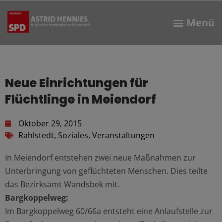
Neue Einrichtungen für
Flüchtlinge in Meiendorf
Oktober 29, 2015
Rahlstedt
,
Soziales
,
Veranstaltungen
In Meiendorf entstehen zwei neue Maßnahmen zur
Unterbringung von geflüchteten Menschen. Dies teilte
das Bezirksamt Wandsbek mit.
Bargkoppelweg:
Im Bargkoppelweg 60/66a entsteht eine Anlaufstelle zur