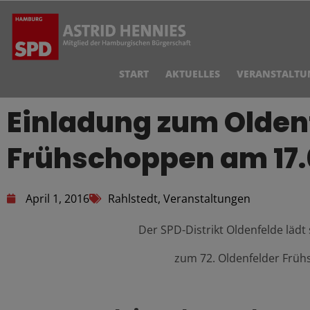
START
AKTUELLES
VERANSTALTU
Einladung zum Olden
Frühschoppen am 17.
April 1, 2016
Rahlstedt
,
Veranstaltungen
Der SPD-Distrikt Oldenfelde lädt 
zum 72. Oldenfelder Frü