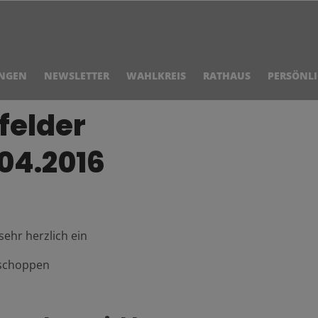
NGEN
NEWSLETTER
WAHLKREIS
RATHAUS
PERSÖNL
felder
04.2016
sehr herzlich ein
hschoppen